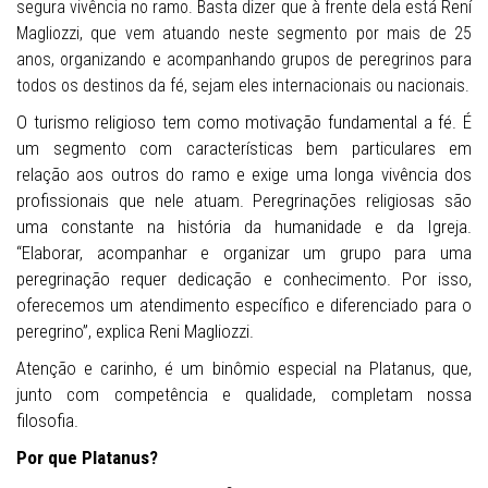
segura vivência no ramo. Basta dizer que à frente dela está Rení
Magliozzi, que vem atuando neste segmento por mais de 25
anos, organizando e acompanhando grupos de peregrinos para
todos os destinos da fé, sejam eles internacionais ou nacionais.
O turismo religioso tem como motivação fundamental a fé. É
um segmento com características bem particulares em
relação aos outros do ramo e exige uma longa vivência dos
profissionais que nele atuam. Peregrinações religiosas são
uma constante na história da humanidade e da Igreja.
“Elaborar, acompanhar e organizar um grupo para uma
peregrinação requer dedicação e conhecimento. Por isso,
oferecemos um atendimento específico e diferenciado para o
peregrino”, explica Reni Magliozzi.
Atenção e carinho, é um binômio especial na Platanus, que,
junto com competência e qualidade, completam nossa
filosofia.
Por que Platanus?