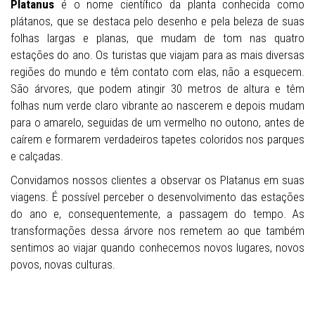
Platanus
é o nome científico da planta conhecida como
plátanos, que se destaca pelo desenho e pela beleza de suas
folhas largas e planas, que mudam de tom nas quatro
estações do ano. Os turistas que viajam para as mais diversas
regiões do mundo e têm contato com elas, não a esquecem.
São árvores, que podem atingir 30 metros de altura e têm
folhas num verde claro vibrante ao nascerem e depois mudam
para o amarelo, seguidas de um vermelho no outono, antes de
caírem e formarem verdadeiros tapetes coloridos nos parques
e calçadas.
Convidamos nossos clientes a observar os Platanus em suas
viagens. É possível perceber o desenvolvimento das estações
do ano e, consequentemente, a passagem do tempo. As
transformações dessa árvore nos remetem ao que também
sentimos ao viajar quando conhecemos novos lugares, novos
povos, novas culturas.